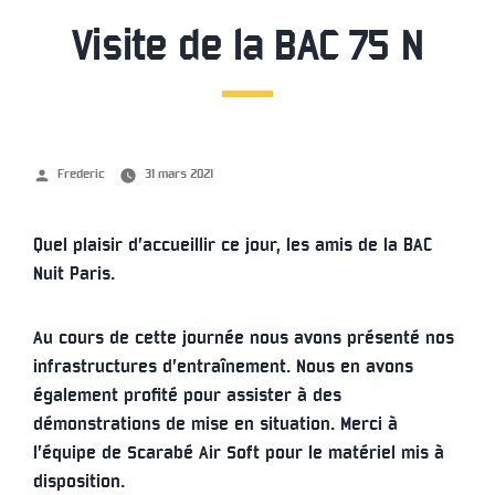
Visite de la BAC 75 N
Publié
Frederic
31 mars 2021
par
Quel plaisir d’accueillir ce jour, les amis de la BAC
Nuit Paris.
Au cours de cette journée nous avons présenté nos
infrastructures d’entraînement. Nous en avons
également profité pour assister à des
démonstrations de mise en situation. Merci à
l’équipe de Scarabé Air Soft pour le matériel mis à
disposition.